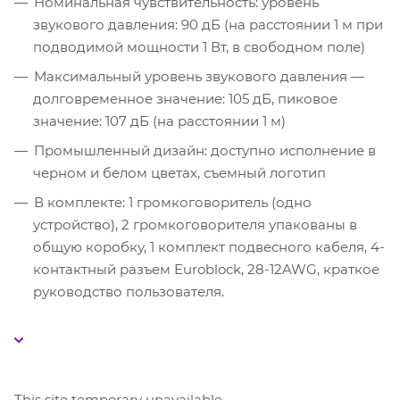
Номинальная чувствительность: уровень
звукового давления: 90 дБ (на расстоянии 1 м при
подводимой мощности 1 Вт, в свободном поле)
Максимальный уровень звукового давления —
долговременное значение: 105 дБ, пиковое
значение: 107 дБ (на расстоянии 1 м)
Промышленный дизайн: доступно исполнение в
черном и белом цветах, съемный логотип
В комплекте: 1 громкоговоритель (одно
устройство), 2 громкоговорителя упакованы в
общую коробку, 1 комплект подвесного кабеля, 4-
контактный разъем Euroblock, 28-12AWG, краткое
руководство пользователя.
This site temporary unavailable.