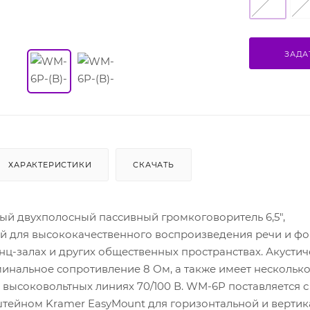
ЗАДА
ХАРАКТЕРИСТИКИ
СКАЧАТЬ
й двухполосный пассивный громкоговоритель 6,5",
 для высококачественного воспроизведения речи и ф
ц-залах и других общественных пространствах. Акустич
инальное сопротивление 8 Ом, а также имеет нескольк
высоковольтных линиях 70/100 В. WM-6P поставляется с
ейном Kramer EasyMount для горизонтальной и вертик