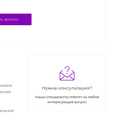
ТЬ ВОПРОС
оновой
Нужна консультация?
еская
Наши специалисты ответят на любой
о
интересующий вопрос
альной