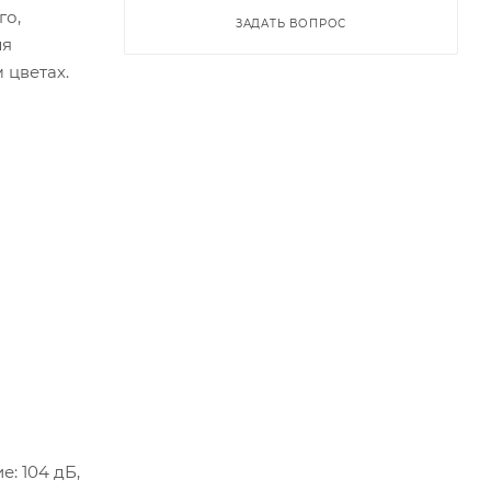
го,
ЗАДАТЬ ВОПРОС
ля
 цветах.
: 104 дБ,