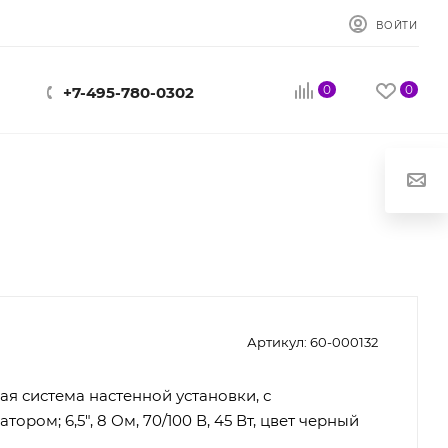
ВОЙТИ
0
0
+7-495-780-0302
Артикул:
60-000132
ая система настенной установки, с
ором; 6,5", 8 Ом, 70/100 В, 45 Вт, цвет черный