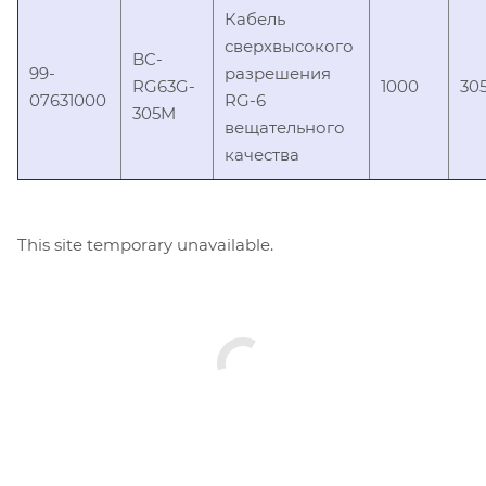
Кабель
сверхвысокого
BC-
99-
разрешения
RG63G-
1000
30
07631000
RG-6
305M
вещательного
качества
This site temporary unavailable.