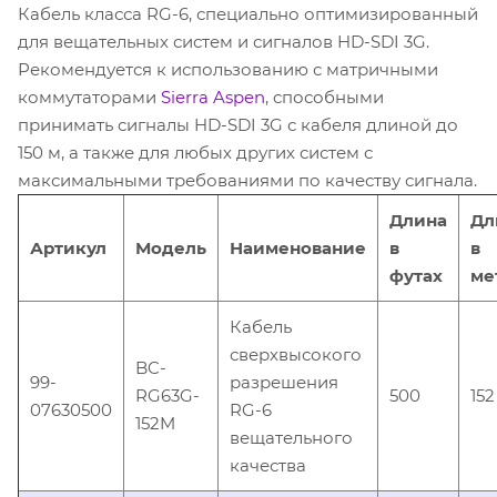
Кабель класса RG-6, специально оптимизированный
для вещательных систем и сигналов HD-SDI 3G.
Рекомендуется к использованию с матричными
коммутаторами
Sierra Aspen
, способными
принимать сигналы HD-SDI 3G с кабеля длиной до
150 м, а также для любых других систем с
максимальными требованиями по качеству сигнала.
Длина
Дл
Артикул
Модель
Наименование
в
в
футах
ме
Кабель
сверхвысокого
BC-
99-
разрешения
RG63G-
500
152
07630500
RG-6
152M
вещательного
качества