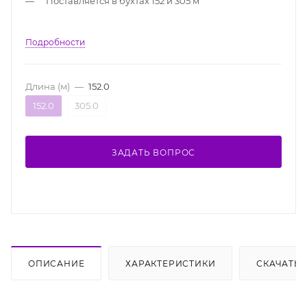
Поставляется в бухтах 152 и 305 м
Подробности
Длина (м)
—
152.0
152.0
305.0
ЗАДАТЬ ВОПРОС
ОПИСАНИЕ
ХАРАКТЕРИСТИКИ
СКАЧАТЬ