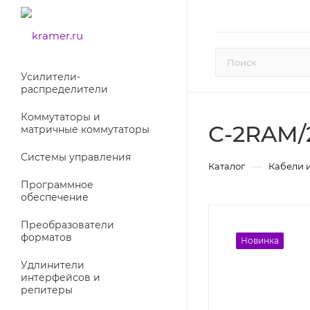
Усилители-
раcпределители
Коммутаторы и
C-2RAM/
матричные коммутаторы
Системы управления
—
Каталог
Кабели 
Программное
обеспечение
Преобразователи
форматов
Новинка
Удлинители
интерфейсов и
репитеры