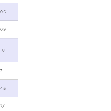
0,6
0,9
1,8
3
4,6
7,6