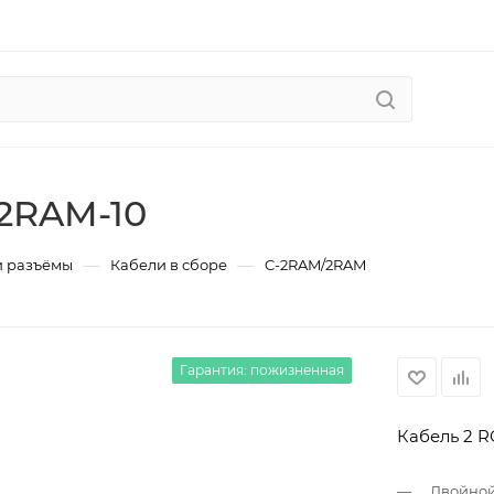
2RAM-10
—
—
и разъёмы
Кабели в сборе
C-2RAM/2RAM
Гарантия: пожизненная
Кабель 2 RC
Двойной