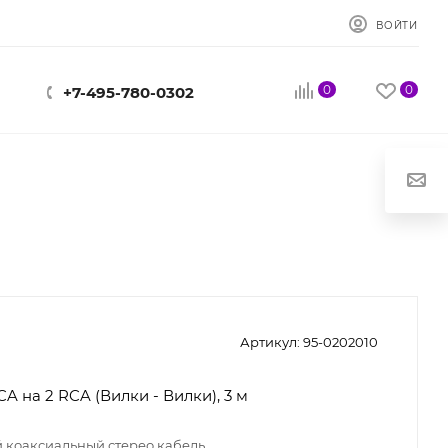
ВОЙТИ
0
0
+7-495-780-0302
Артикул:
95-0202010
A на 2 RCA (Вилки - Вилки), 3 м
 коаксиальный стерео кабель