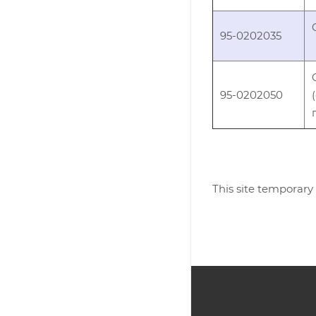
95-0202035
95-0202050
This site temporary