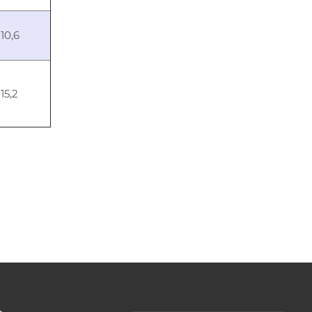
10,6
15,2