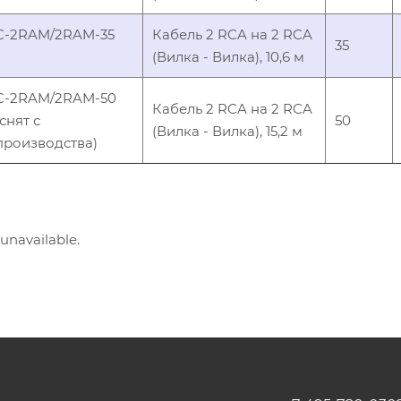
C-2RAM/2RAM-35
Кабель 2 RCA на 2 RCA
35
(Вилка - Вилка), 10,6 м
C-2RAM/2RAM-50
Кабель 2 RCA на 2 RCA
(снят с
50
(Вилка - Вилка), 15,2 м
производства)
 unavailable.