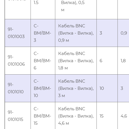
1.5
Вилка), 0,5
м
C-
Кабель BNC
91-
BM/BM-
(Вилка - Вилка),
3
0,9
0101003
3
0,9 м
C-
Кабель BNC
91-
BM/BM-
(Вилка - Вилка),
6
1,8
0101006
6
1,8 м
C-
Кабель BNC
91-
BM/BM-
(Вилка - Вилка),
10
3
0101010
10
3 м
C-
Кабель BNC
91-
BM/BM-
(Вилка - Вилка),
15
4,6
0101015
15
4,6 м