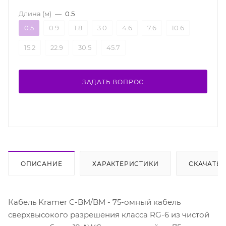
Длина (м)
—
0.5
0.5
0.9
1.8
3.0
4.6
7.6
10.6
15.2
22.9
30.5
45.7
ЗАДАТЬ ВОПРОС
ОПИСАНИЕ
ХАРАКТЕРИСТИКИ
СКАЧАТЬ
Кабель Kramer C-BM/BM - 75-омный кабель
сверхвысокого разрешения класса RG-6 из чистой