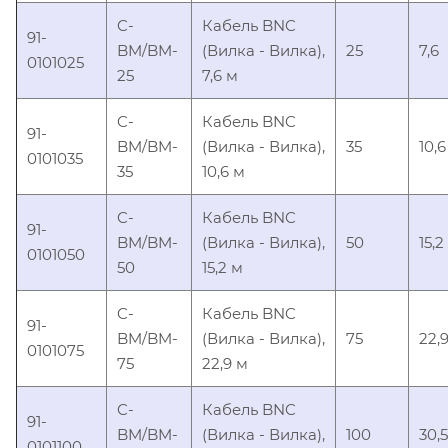
C-
Кабель BNC
91-
BM/BM-
(Вилка - Вилка),
25
7,6
0101025
25
7,6 м
C-
Кабель BNC
91-
BM/BM-
(Вилка - Вилка),
35
10,6
0101035
35
10,6 м
C-
Кабель BNC
91-
BM/BM-
(Вилка - Вилка),
50
15,2
0101050
50
15,2 м
C-
Кабель BNC
91-
BM/BM-
(Вилка - Вилка),
75
22,
0101075
75
22,9 м
C-
Кабель BNC
91-
BM/BM-
(Вилка - Вилка),
100
30,5
0101100