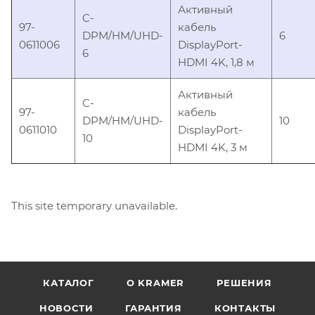
Активный
C-
97-
кабель
DPM/HM/UHD-
6
0611006
DisplayPort-
6
HDMI 4K, 1,8 м
Активный
C-
97-
кабель
DPM/HM/UHD-
10
0611010
DisplayPort-
10
HDMI 4K, 3 м
This site temporary unavailable.
КАТАЛОГ
O KRAMER
РЕШЕНИЯ
НОВОСТИ
ГАРАНТИЯ
КОНТАКТЫ