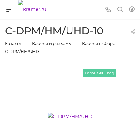
C-DPM/HM/UHD-10
—
—
—
Каталог
Кабели и разъёмы
Кабели в сборе
C-DPM/HM/UHD
Гарантия: 1 год