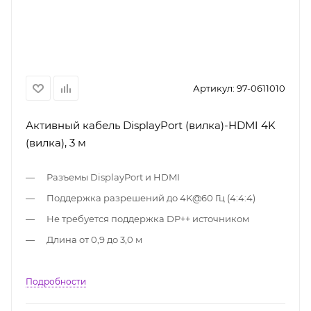
Артикул:
97-0611010
Активный кабель DisplayPort (вилка)-HDMI 4K
(вилка), 3 м
Разъемы DisplayPort и HDMI
Поддержка разрешений до 4K@60 Гц (4:4:4)
Не требуется поддержка DP++ источником
Длина от 0,9 до 3,0 м
Подробности