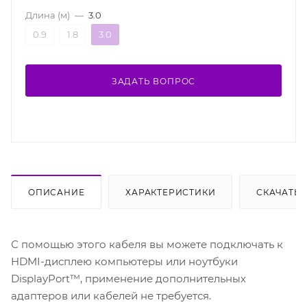
Длина (м)
—
3.0
0.9
1.8
3.0
ЗАДАТЬ ВОПРОС
ОПИСАНИЕ
ХАРАКТЕРИСТИКИ
СКАЧАТЬ
С помощью этого кабеля вы можете подключать к
HDMI-дисплею компьютеры или ноутбуки
DisplayPort™, применение дополнительных
адаптеров или кабелей не требуется.