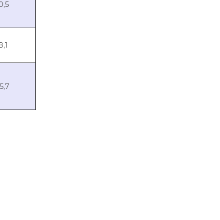
0,5
8,1
5,7