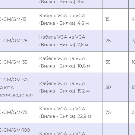
(Вилка - Вилка), 3 м
Кабель VGA на VGA
C-GM/GM-15
15
4
(Вилка - Вилка), 4,6 м
Кабель VGA на VGA
C-GM/GM-25
25
7
(Вилка - Вилка), 7,6 м
Кабель VGA на VGA
C-GM/GM-35
35
1
(Вилка - Вилка), 10,6 м
C-GM/GM-50
Кабель VGA на VGA
(снят с
50
1
(Вилка - Вилка), 15,2 м
производства)
Кабель VGA на VGA
C-GM/GM-75
75
2
(Вилка - Вилка), 22,9 м
C-GM/GM-100
Кабель VGA на VGA