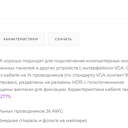
ХАРАКТЕРИСТИКИ
СКАЧАТЬ
A хорошо подходят для подключения компьютерных мо
енных панелей и других устройств с интерфейсом VGA.
з кабеля на 14 проводников (по стандарту VGA контакт 9
ствован), разделаны на разъёмы HD15 с позолоченными
щены винтами для фиксации. Характеристики кабеля так
X2T7S
.
альных проводников 26 AWG
(медная спираль и фольга на майларе)