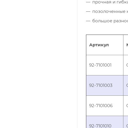
прочная и гибк
позолоченные 
большое разно
Артикул
92-7101001
92-7101003
92-7101006
92-7101010