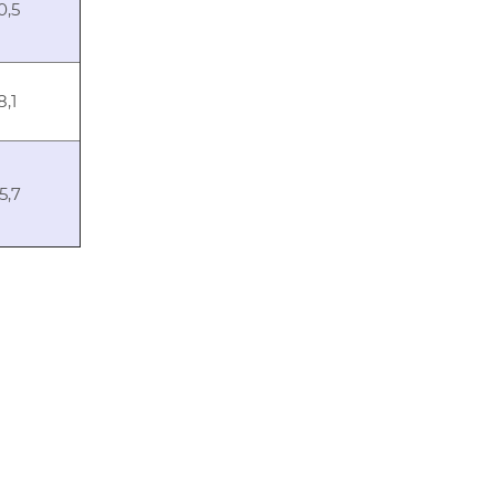
0,5
8,1
5,7