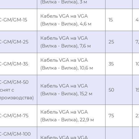
(Вилка - Вилка), 3 м
Кабель VGA на VGA
C-GM/GM-15
15
4
(Вилка - Вилка), 4,6 м
Кабель VGA на VGA
C-GM/GM-25
25
7
(Вилка - Вилка), 7,6 м
Кабель VGA на VGA
C-GM/GM-35
35
1
(Вилка - Вилка), 10,6 м
C-GM/GM-50
Кабель VGA на VGA
(снят с
50
1
(Вилка - Вилка), 15,2 м
производства)
Кабель VGA на VGA
C-GM/GM-75
75
2
(Вилка - Вилка), 22,9 м
C-GM/GM-100
Кабель VGA на VGA