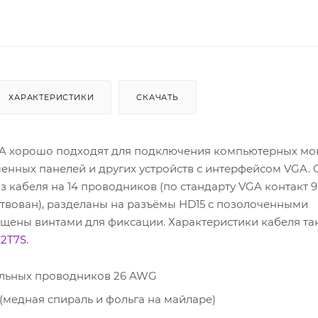
ХАРАКТЕРИСТИКИ
СКАЧАТЬ
A хорошо подходят для подключения компьютерных мо
енных панелей и других устройств с интерфейсом VGA.
з кабеля на 14 проводников (по стандарту VGA контакт 9
ствован), разделаны на разъёмы HD15 с позолоченными
щены винтами для фиксации. Характеристики кабеля так
X2T7S
.
альных проводников 26 AWG
(медная спираль и фольга на майларе)