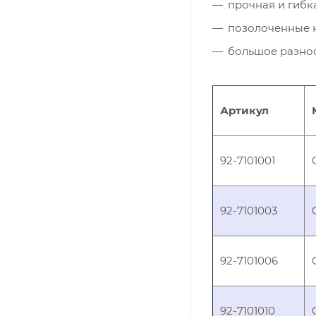
прочная и гибк
позолоченные 
большое разно
Артикул
92-7101001
92-7101003
92-7101006
92-7101010