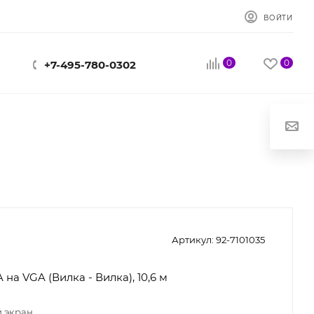
ВОЙТИ
0
0
+7-495-780-0302
Артикул:
92-7101035
на VGA (Вилка - Вилка), 10,6 м
 экран