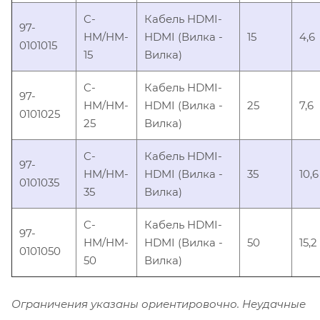
C-
Кабель HDMI-
97-
HM/HM-
HDMI (Вилка -
15
4,6
0101015
15
Вилка)
C-
Кабель HDMI-
97-
HM/HM-
HDMI (Вилка -
25
7,6
0101025
25
Вилка)
C-
Кабель HDMI-
97-
HM/HM-
HDMI (Вилка -
35
10,6
0101035
35
Вилка)
C-
Кабель HDMI-
97-
HM/HM-
HDMI (Вилка -
50
15,2
0101050
50
Вилка)
Ограничения указаны ориентировочно. Неудачные