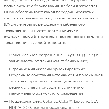
подключение оборудования. Кабели Kramer для
HDMI обеспечивают канал передачи несжатых
цифровых данных между бытовой электроникой
(DVD-плейерами, декодерами кабельного
телевидения) и приемниками видео- и
аудиосигналов (например, плазменными панелями
телевидения высокой четкости).
Максимальное разрешение: 4K@60 Гц (4:4:4) в
зависимости от длины (см. таблицу ниже)
Ограничения указаны ориентировочно.
Неудачные сочетания источников и приемников
сигнала сторонних производителей могут в
редких случаях приводить к снижению
максимально возможного разрешения
Поддержка Deep Color, x.v.Color™, Lip Sync, CEC,
HDR/HDR10, некомпрессированного