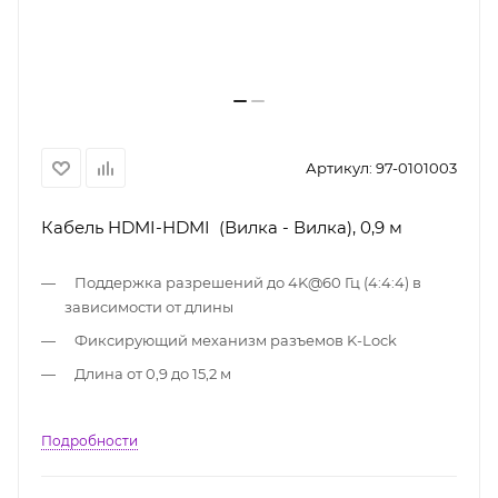
Артикул:
97-0101003
Кабель HDMI-HDMI (Вилка - Вилка), 0,9 м
Поддержка разрешений до 4K@60 Гц (4:4:4) в
зависимости от длины
Фиксирующий механизм разъемов K-Lock
Длина от 0,9 до 15,2 м
Подробности