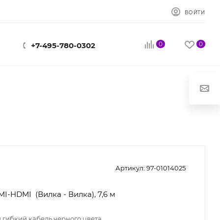
ВОЙТИ
0
0
+7-495-780-0302
Артикул:
97-01014025
I-HDMI (Вилка - Вилка), 7,6 м
 гибкий кабель черного цвета