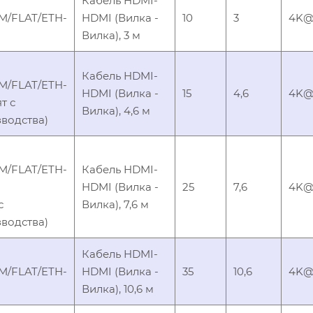
Кабель HDMI-
M/FLAT/ETH-
HDMI (Вилка -
10
3
4K@6
Вилка), 3 м
Кабель HDMI-
M/FLAT/ETH-
HDMI (Вилка -
15
4,6
4K@6
ят с
Вилка), 4,6 м
водства)
M/FLAT/ETH-
Кабель HDMI-
HDMI (Вилка -
25
7,6
4K@6
с
Вилка), 7,6 м
водства)
Кабель HDMI-
M/FLAT/ETH-
HDMI (Вилка -
35
10,6
4K@6
Вилка), 10,6 м