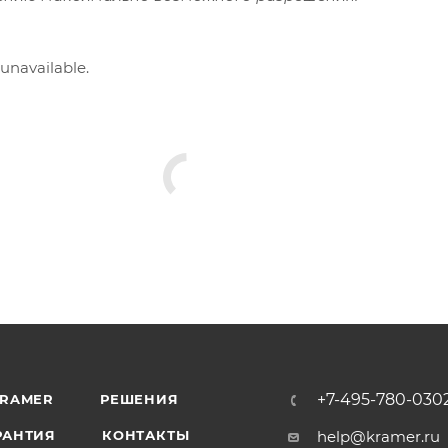
 unavailable.
+7-495-780-030
KRAMER
РЕШЕНИЯ
РАНТИЯ
КОНТАКТЫ
help@kramer.ru