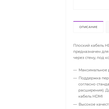
ОПИСАНИЕ
Плоский кабель H
предназначен для
через стену, под к
Максимальное р
Поддержка пере
согласно станд
расширения). Д
кабель HDMI
Высокое качест