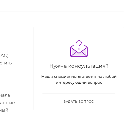
EAC)
стить
Нужна консультация?
Наши специалисты ответят на любой
интересующий вопрос
нала
данные
ЗАДАТЬ ВОПРОС
чный