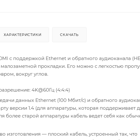
ХАРАКТЕРИСТИКИ
СКАЧАТЬ
DMI c поддержкой Ethernet и обратного аудиоканала (H
 малозаметной прокладки. Его можно с легкостью пропу
овром, вокруг углов.
азрешение: 4K@60Гц (4:4:4)
дачи данных Ethernet (100 Мбит/с) и обратного аудиока
арту версии 1.4 (для аппаратуры, которая поддерживает 
ля более старой аппаратуры кабель ведет себя как обы
во изготовления — плоский кабель, устроенный так, что