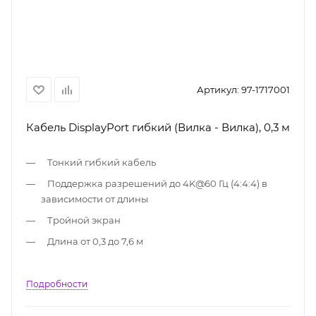
Артикул:
97-1717001
Кабель DisplayPort гибкий (Вилка - Вилка), 0,3 м
Тонкий гибкий кабель
Поддержка разрешений до 4K@60 Гц (4:4:4) в
зависимости от длины
Тройной экран
Длина от 0,3 до 7,6 м
Подробности