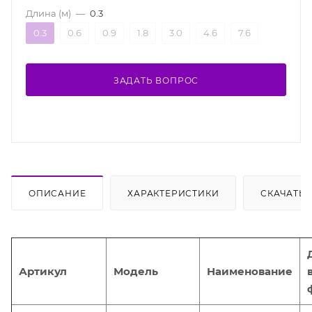
Длина (м)
—
0.3
0.3
0.6
0.9
1.8
3.0
4.6
7.6
ЗАДАТЬ ВОПРОС
ОПИСАНИЕ
ХАРАКТЕРИСТИКИ
СКАЧАТЬ
Артикул
Модель
Наименование