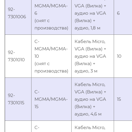
MGMA/MGMA-
VGA (Вилка) +
92-
6
аудио на VGA
6
7301006
(снят с
(Вилка) +
производства)
аудио, 1,8 м
C-
Кабель Micro,
MGMA/MGMA-
VGA (Вилка) +
92-
10
аудио на VGA
10
7301010
(снят с
(Вилка) +
производства)
аудио, 3 м
Кабель Micro,
C-
VGA (Вилка) +
92-
MGMA/MGMA-
аудио на VGA
15
7301015
15
(Вилка) +
аудио, 4,6 м
C-
Кабель Micro,