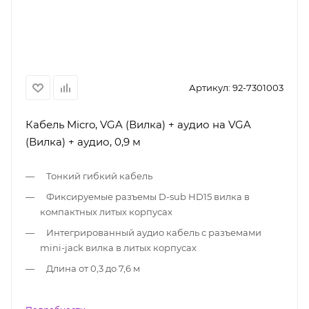
Артикул:
92-7301003
Кабель Micro, VGA (Вилка) + аудио на VGA
(Вилка) + аудио, 0,9 м
Тонкий гибкий кабель
Фиксируемые разъемы D-sub HD15 вилка в
компактных литых корпусах
Интегрированный аудио кабель с разъемами
mini-jack вилка в литых корпусах
Длина от 0,3 до 7,6 м