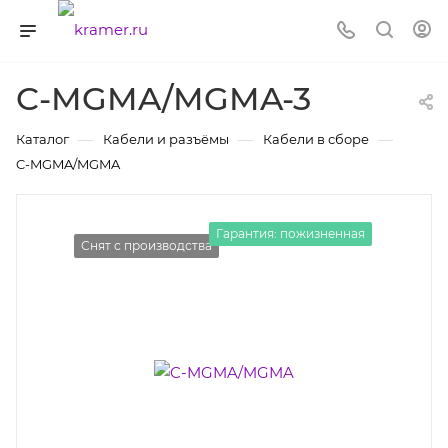
C-MGMA/MGMA-3
—
—
—
Каталог
Кабели и разъёмы
Кабели в сборе
C-MGMA/MGMA
Гарантия: пожизненная
Снят с производства