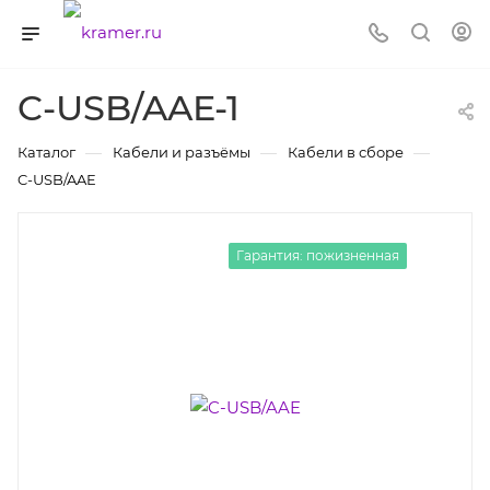
C-USB/AAE-1
—
—
—
Каталог
Кабели и разъёмы
Кабели в сборе
C-USB/AAE
Гарантия: пожизненная