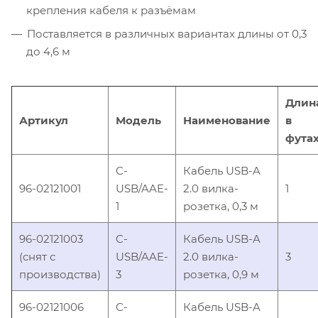
крепления кабеля к разъёмам
Поставляется в различных вариантах длины от 0,3
до 4,6 м
Длин
Артикул
Модель
Наименование
в
фута
C-
Кабель USB-A
96-02121001
USB/AAE-
2.0 вилка-
1
1
розетка, 0,3 м
96-02121003
C-
Кабель USB-A
(снят с
USB/AAE-
2.0 вилка-
3
производства)
3
розетка, 0,9 м
96-02121006
C-
Кабель USB-A