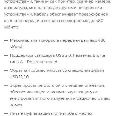
устройствами, такими как принтер, сканнер, камера,
клавиатура, мышь, а также другими цифровыми
устройствами. Кабель обеспечивает превосходное
качество передачи сигнала со скоростью до 480
Мбит/с.
Максимальная скорость передачи данных: 480
Мбит/с
Поддержка стандарта USB 2.0. Разъёмы: Вилка
типа А – Розетка типа A
Обратная совместимость со спецификациями
USB 1.1, 1.0
Экранирование фольгой и внешней оплёткой,
обеспечивающее максимальную защиту от
электромагнитного излучения и радиочастотных
помех
Литые муфты защиты от изгиба в местах