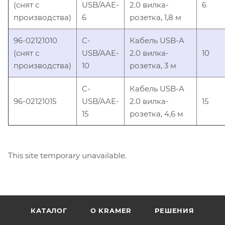
(снят с
USB/AAE-
2.0 вилка-
6
производства)
6
розетка, 1,8 м
96-02121010
C-
Кабель USB-A
(снят с
USB/AAE-
2.0 вилка-
10
производства)
10
розетка, 3 м
C-
Кабель USB-A
96-02121015
USB/AAE-
2.0 вилка-
15
15
розетка, 4,6 м
This site temporary unavailable.
КАТАЛОГ
O KRAMER
РЕШЕНИЯ