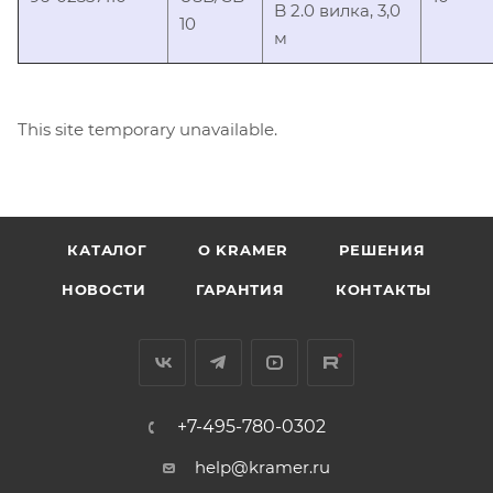
B 2.0 вилка, 3,0
10
м
This site temporary unavailable.
КАТАЛОГ
O KRAMER
РЕШЕНИЯ
НОВОСТИ
ГАРАНТИЯ
КОНТАКТЫ
+7-495-780-0302
help@kramer.ru