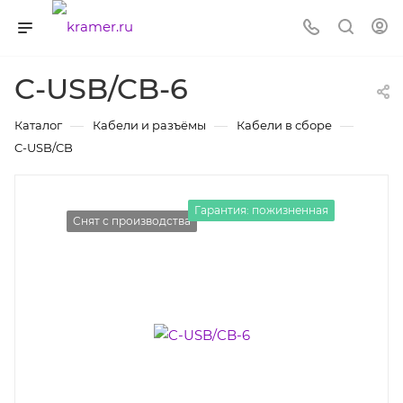
C-USB/CB-6
—
—
—
Каталог
Кабели и разъёмы
Кабели в сборе
C-USB/CB
Гарантия: пожизненная
Снят с производства