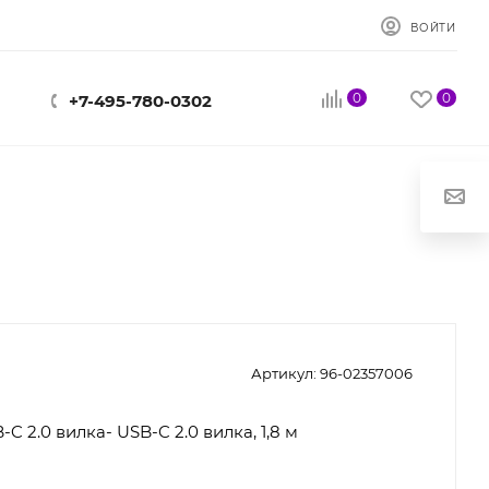
ВОЙТИ
0
0
+7-495-780-0302
Артикул:
96-02357006
C 2.0 вилка- USB-C 2.0 вилка, 1,8 м