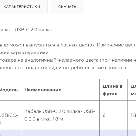
ХАРАКТЕРИСТИКИ
СКАЧАТЬ
вилка- USB-C 2.0 вилка
вар может выпускаться в разных цветах. Изменение цвет
ские характеристики.
товара на аналогичный желаемого цвета (при наличии 
ранены его товарный вид и потребительские свойства.
Длина в
Д
Модель
Наименование
футах
м
C-
Кабель USB-C 2.0 вилка- USB-
USB/CC-
6
1,
C 2.0 вилка, 1,8 м
6