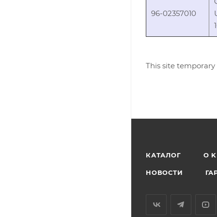
96-02357010
This site temporary
КАТАЛОГ
O 
НОВОСТИ
ГА