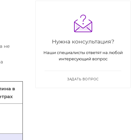
Нужна консультация?
а не
Наши специалисты ответят на любой
интересующий вопрос
на
ЗАДАТЬ ВОПРОС
лина в
етрах
8