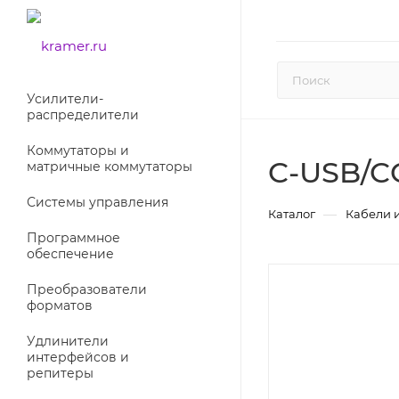
Усилители-
раcпределители
Коммутаторы и
C-USB/C
матричные коммутаторы
Системы управления
—
Каталог
Кабели 
Программное
обеспечение
Преобразователи
форматов
Удлинители
интерфейсов и
репитеры