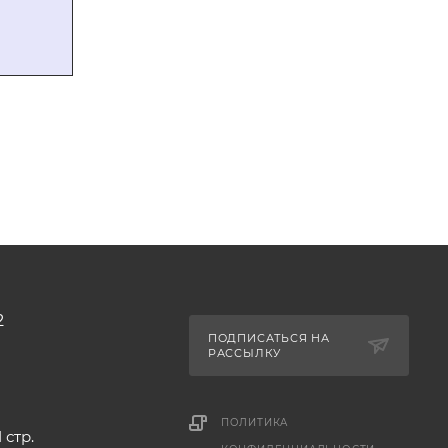
2
ПОДПИСАТЬСЯ НА
РАССЫЛКУ
ПОЛИТИКА
 стр.