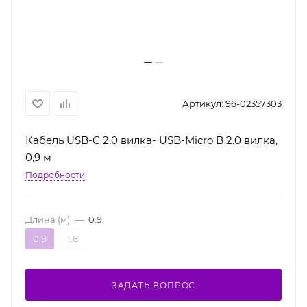
Артикул:
96-02357303
Кабель USB-C 2.0 вилка- USB-Micro B 2.0 вилка,
0,9 м
Подробности
Длина (м)
—
0.9
0.9
1.8
ЗАДАТЬ ВОПРОС