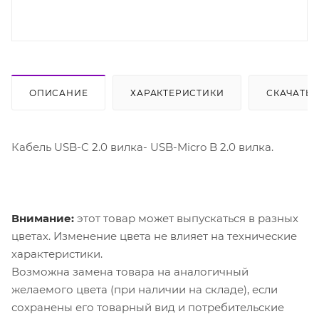
ОПИСАНИЕ
ХАРАКТЕРИСТИКИ
СКАЧАТЬ
Кабель USB-C 2.0 вилка- USB-Micro B 2.0 вилка.
Внимание:
этот товар может выпускаться в разных
цветах. Изменение цвета не влияет на технические
характеристики.
Возможна замена товара на аналогичный
желаемого цвета (при наличии на складе), если
сохранены его товарный вид и потребительские