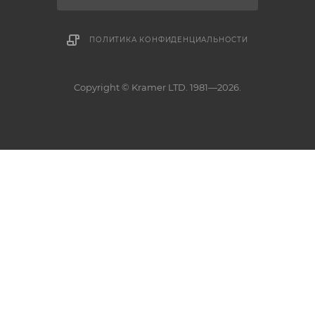
ПОЛИТИКА КОНФИДЕНЦИАЛЬНОСТИ
Copyright © Kramer LTD. 1981—2026.