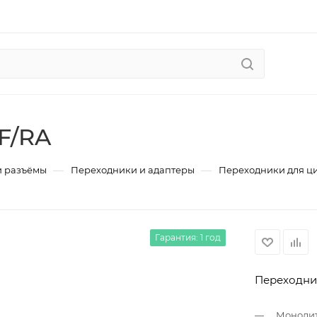
F/RA
—
—
и разъёмы
Переходники и адаптеры
Переходники для ц
Гарантия: 1 год
Переходник
Монолит