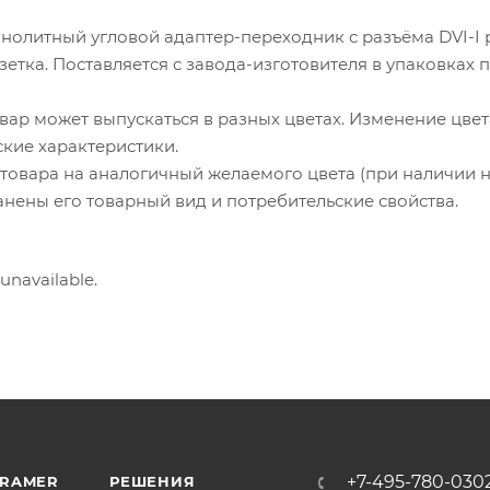
нолитный угловой адаптер-переходник с разъёма DVI-I 
зетка. Поставляется с завода-изготовителя в упаковках по
вар может выпускаться в разных цветах. Изменение цвет
ские характеристики.
товара на аналогичный желаемого цвета (при наличии 
ранены его товарный вид и потребительские свойства.
 unavailable.
+7-495-780-030
KRAMER
РЕШЕНИЯ