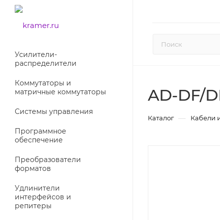
Усилители-
раcпределители
Коммутаторы и
AD-DF/D
матричные коммутаторы
Системы управления
—
Каталог
Кабели 
Программное
обеспечение
Преобразователи
форматов
Удлинители
интерфейсов и
репитеры