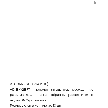
AD-BM/2BFT(PACK-10)
AD-BM/2BFT — монолитный адаптер-переходник с
разъема BNC вилка на T-образный разветвитель с
двумя BNC-розетками.
Реализуются в комплекте 10 шт.