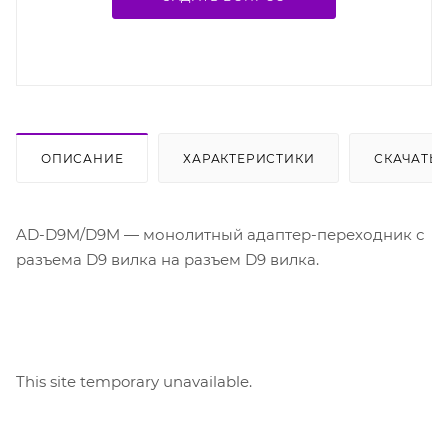
ОПИСАНИЕ
ХАРАКТЕРИСТИКИ
СКАЧАТЬ
AD-D9M/D9M — монолитный адаптер-переходник с
разъема D9 вилка на разъем D9 вилка.
This site temporary unavailable.