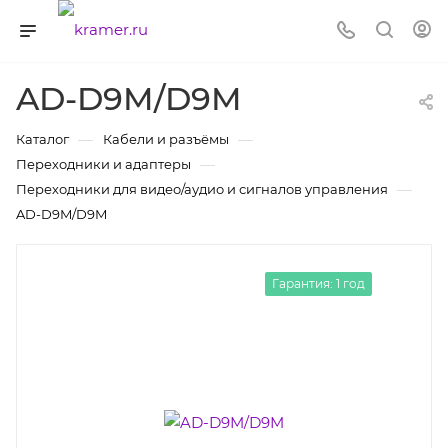
AD-D9M/D9M
—
—
Каталог
Кабели и разъёмы
—
Переходники и адаптеры
—
Переходники для видео/аудио и сигналов управления
AD-D9M/D9M
Гарантия: 1 год