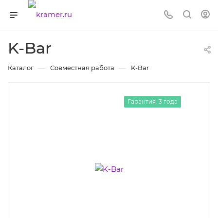
K-Bar
—
—
Каталог
Совместная работа
K-Bar
Гарантия: 3 года