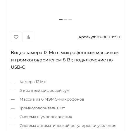
Артикул:
87-80011590
Видеокамера 12 Мп с микрофонным массивом
и громкоговорителем 8 Вт; подключение по
USB-C
Камера 12 Мп
5-кратный цифровой зум
Массив из 6 МЭМС-микрофонов
Громкоговоритель 8 Вт
Система шумоподавления
Система автоматической регулировки усиления