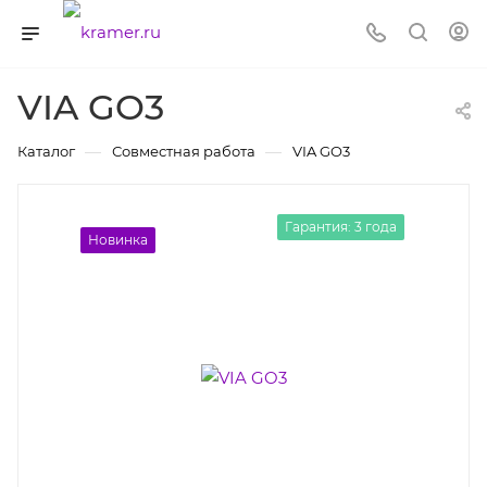
VIA GO3
—
—
Каталог
Совместная работа
VIA GO3
Гарантия: 3 года
Новинка