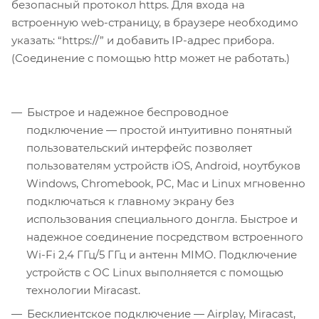
безопасный протокол https. Для входа на
встроенную web-страницу, в браузере необходимо
указать: “https://” и добавить IP-адрес прибора.
(Соединение с помощью http может не работать.)
Быстрое и надежное беспроводное
подключение — простой интуитивно понятный
пользовательский интерфейс позволяет
пользователям устройств iOS, Android, ноутбуков
Windows, Chromebook, PC, Mac и Linux мгновенно
подключаться к главному экрану без
использования специального донгла. Быстрое и
надежное соединение посредством встроенного
Wi-Fi 2,4 ГГц/5 ГГц и антенн MIMO. Подключение
устройств с ОС Linux выполняется с помощью
технологии Miracast.
Бесклиентское подключение — Airplay, Miracast,