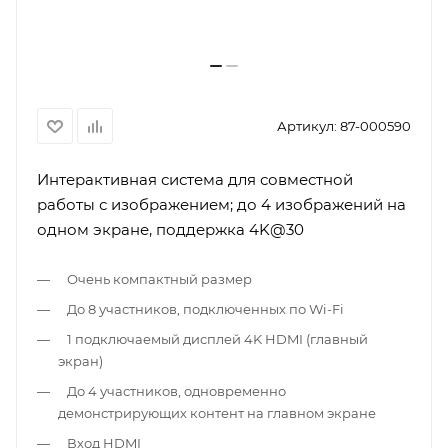
Артикул:
87-000590
Интерактивная система для совместной
работы с изображением; до 4 изображений на
одном экране, поддержка 4K@30
Очень компактный размер
До 8 участников, подключенных по Wi-Fi
1 подключаемый дисплей 4K HDMI (главный
экран)
До 4 участников, одновременно
демонстрирующих контент на главном экране
Вход HDMI