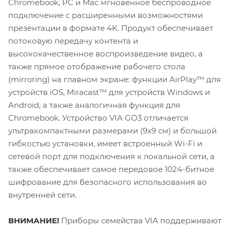
Chromebook, PC и Mac мгновенное беспроводное
подключение с расширенными возможностями
презентации в формате 4K. Продукт обеспечивает
потоковую передачу контента и
высококачественное воспроизведение видео, а
также прямое отображение рабочего стола
(mirroring) на главном экране: функции AirPlay™ для
устройств iOS, Miracast™ для устройств Windows и
Android, а также аналогичная функция для
Chromebook. Устройство VIA GO3 отличается
ультракомпактными размерами (9x9 см) и большой
гибкостью установки, имеет встроенный Wi-Fi и
сетевой порт для подключения к локальной сети, а
также обеспечивает самое передовое 1024-битное
шифрование для безопасного использования во
внутренней сети.
ВНИМАНИЕ!
Приборы семейства VIA поддерживают