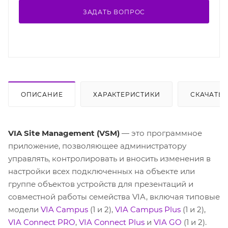
ЗАДАТЬ ВОПРОС
ОПИСАНИЕ
ХАРАКТЕРИСТИКИ
СКАЧАТЬ
VIA Site Management (VSM)
— это программное
приложение, позволяющее администратору
управлять, контролировать и вносить изменения в
настройки всех подключенных на объекте или
группе объектов устройств для презентаций и
совместной работы семейства VIA, включая типовые
модели
VIA Campus
(1 и 2),
VIA Campus Plus
(1 и 2),
VIA Connect PRO
,
VIA Connect Plus
и
VIA GO
(1 и 2).