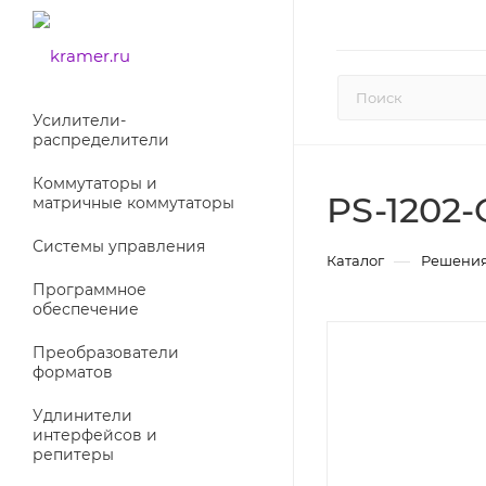
Усилители-
раcпределители
Коммутаторы и
PS-1202-
матричные коммутаторы
Системы управления
—
Каталог
Решения
Программное
обеспечение
Преобразователи
форматов
Удлинители
интерфейсов и
репитеры