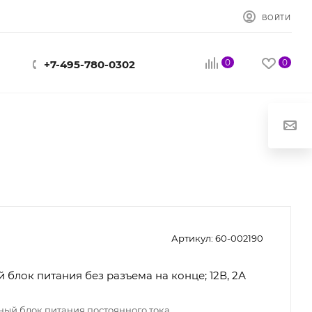
ВОЙТИ
0
0
+7-495-780-0302
Артикул:
60-002190
 блок питания без разъема на конце; 12В, 2А
ный блок питания постоянного тока