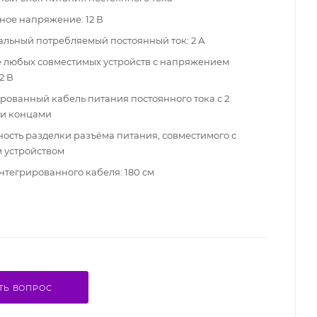
ное напряжение: 12 В
льный потребляемый постоянный ток: 2 А
 любых совместимых устройств с напряжением
2 В
рованный кабель питания постоянного тока с 2
и концами
ость разделки разъёма питания, совместимого с
 устройством
нтегрированного кабеля: 180 см
ТЬ ВОПРОС