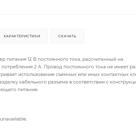
ХАРАКТЕРИСТИКИ
СКАЧАТЬ
ер питания 12 В постоянного тока, рассчитанный на
потребления 2 А. Провод постоянного тока не имеет ра
тривает использование съемных или иных контактных кл
азделку кабельного разъема в соответствии с конструкц
ающего питание.
 unavailable.