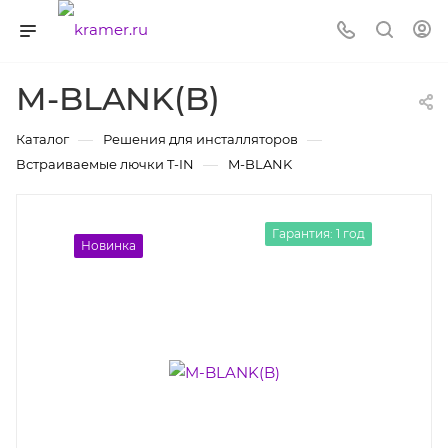
M-BLANK(B)
—
—
Каталог
Решения для инсталляторов
—
Встраиваемые лючки T-IN
M-BLANK
Гарантия: 1 год
Новинка