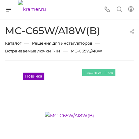
MC-C65W/A18W(B)
—
—
Каталог
Решения для инсталляторов
—
Встраиваемые лючки T-IN
MC-C65W/A18W
Гарантия: 1 год
Новинка