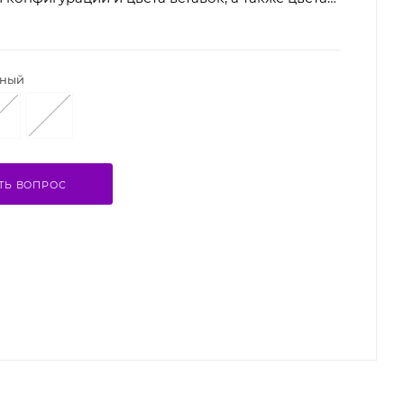
ный
ТЬ ВОПРОС