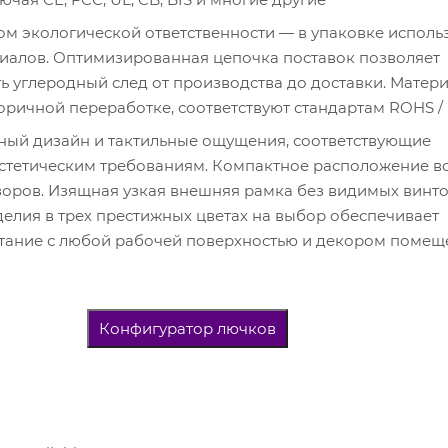
ом экологической ответственности — в упаковке исполь
алов. Оптимизированная цепочка поставок позволяет
 углеродный след от производства до доставки. Матери
ричной переработке, соответствуют стандартам ROHS 
ый дизайн и тактильные ощущения, соответствующие
тетическим требованиям. Компактное расположение в
зоров. Изящная узкая внешняя рамка без видимых винто
делия в трех престижных цветах на выбор обеспечивает
тание с любой рабочей поверхностью и декором помещ
Конфигуратор лючков