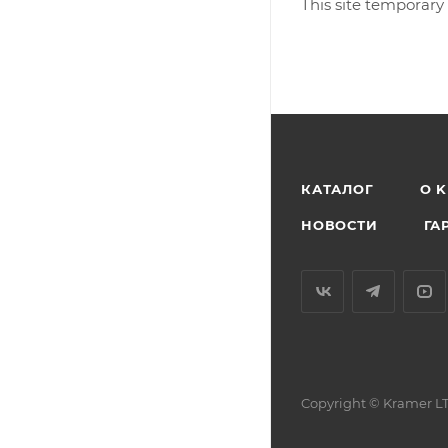
This site temporary
КАТАЛОГ
O 
НОВОСТИ
ГА
Copyright © Kramer LT