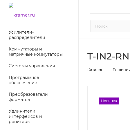
Усилители-
раcпределители
Коммутаторы и
T-IN2-RN
матричные коммутаторы
Системы управления
—
Каталог
Решения
Программное
обеспечение
Преобразователи
форматов
Новинка
Новинка
Удлинители
интерфейсов и
репитеры