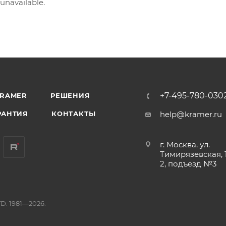
 unavailable.
+7-495-780-030
KRAMER
РЕШЕНИЯ
РАНТИЯ
КОНТАКТЫ
help@kramer.ru
г. Москва, ул.
Тимирязевская, 1
2, подъезд №3
D. 1981—2026.