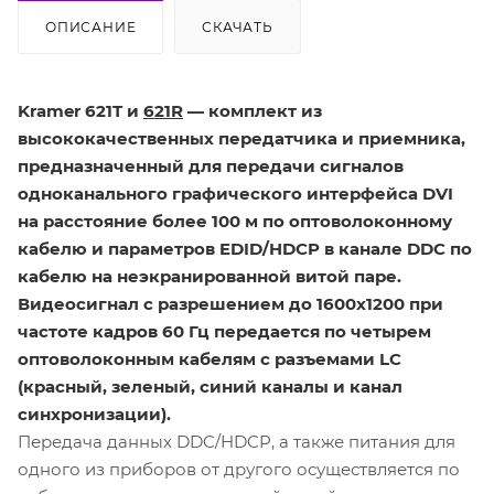
ОПИСАНИЕ
СКАЧАТЬ
Kramer 621T и
621R
— комплект из
высококачественных передатчика и приемника,
предназначенный для передачи сигналов
одноканального графического интерфейса DVI
на расстояние более 100 м по оптоволоконному
кабелю и параметров EDID/HDCP в канале DDC по
кабелю на неэкранированной витой паре.
Видеосигнал с разрешением до 1600x1200 при
частоте кадров 60 Гц передается по четырем
оптоволоконным кабелям с разъемами LC
(красный, зеленый, синий каналы и канал
синхронизации).
Передача данных DDC/HDCP, а также питания для
одного из приборов от другого осуществляется по