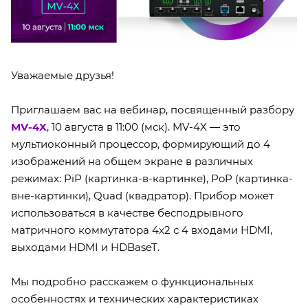
Уважаемые друзья!
Приглашаем вас на вебинар, посвященный разбору
MV-4X
, 10 августа в 11:00 (мск). MV-4X — это
мультиоконный процессор, формирующий до 4
изображений на общем экране в различных
режимах: PiP (картинка-в-картинке), PoP (картинка-
вне-картинки), Quad (квадратор). Прибор может
использоваться в качестве бесподрывного
матричного коммутатора 4х2 с 4 входами HDMI,
выходами HDMI и HDBaseT.
Мы подробно расскажем о функциональных
особенностях и технических характеристиках