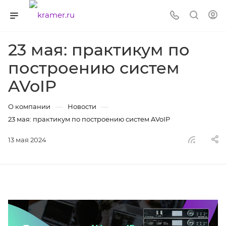
23 мая: практикум по
построению систем
AVoIP
—
—
О компании
Новости
23 мая: практикум по построению систем AVoIP
13 мая 2024