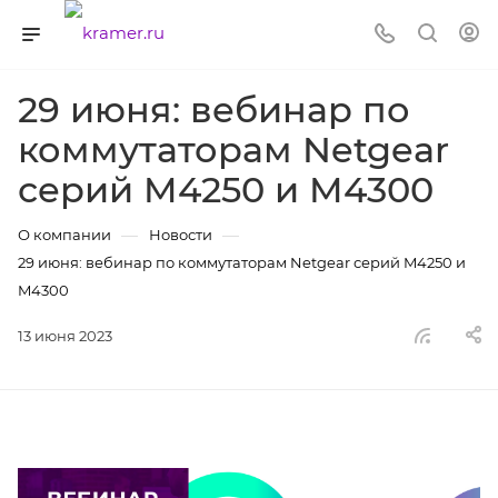
29 июня: вебинар по
коммутаторам Netgear
серий M4250 и M4300
—
—
О компании
Новости
29 июня: вебинар по коммутаторам Netgear серий M4250 и
M4300
13 июня 2023