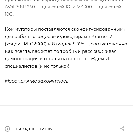
AVoIP: M4250 — для сетей 1G, и M4300 — для сетей
10G.
Коммутаторы поставляются сконфигурированными
для работы с кодерами/декодерами Kramer 7
(кодек JPEG2000) и 8 (кодек SDVoE), соответственно.
Как всегда, вас ждет подробный рассказ, живая
демонстрация и ответы на вопросы. Ждем ИТ-
специалистов (и не только)!
Мероприятие закончилось
НАЗАД К СПИСКУ