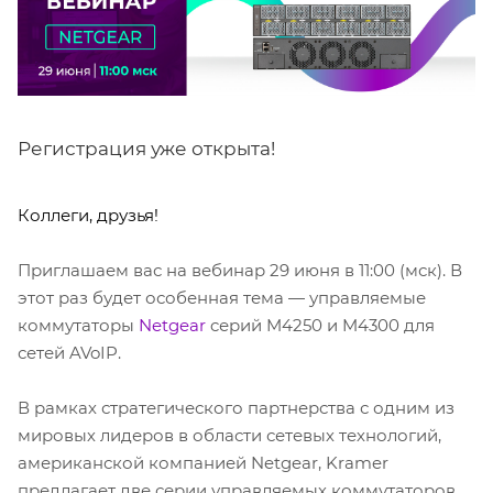
Регистрация уже открыта!
Коллеги, друзья!
Приглашаем вас на вебинар 29 июня в 11:00 (мск). В
этот раз будет особенная тема — управляемые
коммутаторы
Netgear
cерий M4250 и M4300 для
сетей AVoIP.
В рамках стратегического партнерства с одним из
мировых лидеров в области сетевых технологий,
американской компанией Netgear, Kramer
предлагает две серии управляемых коммутаторов