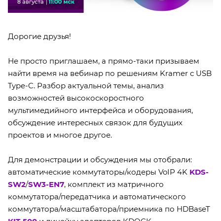
Дорогие друзья!
Не просто приглашаем, а прямо-таки призываем
найти время на вебинар по решениям Kramer с USB
Type-C. Разбор актуальной темы, анализ
возможностей высокоскоростного
мультимедийного интерфейса и оборудования,
обсуждение интересных связок для будущих
проектов и многое другое.
Для демонстрации и обсуждения мы отобрали:
автоматические коммутаторы/кодеры VoIP 4K
KDS-
SW2
/
SW3-EN7
, комплект из матричного
коммутатора/передатчика и автоматического
коммутатора/масштабатора/приемника по HDBaseT