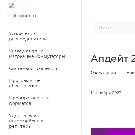
Усилители-
раcпределители
Коммутаторы и
Апдейт 
матричные коммутаторы
Системы управления
—
О компании
Нов
Программное
обеспечение
14 ноября 2023
Преобразователи
форматов
Удлинители
интерфейсов и
репитеры