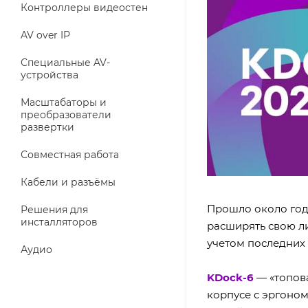
Контроллеры видеостен
AV over IP
Специальные AV-
устройства
Масштабаторы и
преобразователи
развертки
Совместная работа
Кабели и разъёмы
Прошло около год
Решения для
инсталляторов
расширять свою л
учетом последних 
Аудио
KDock-6
— «топов
корпусе с эргоно