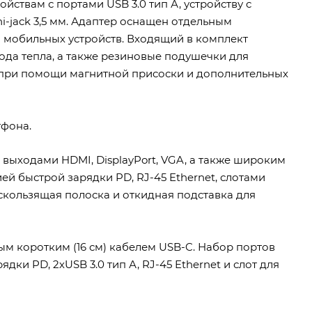
йствам с портами USB 3.0 тип А, устройству с
i-jack 3,5 мм. Адаптер оснащен отдельным
 мобильных устройств. Входящий в комплект
вода тепла, а также резиновые подушечки для
 при помощи магнитной присоски и дополнительных
тфона.
 выходами HDMI, DisplayPort, VGA, а также широким
ией быстрой зарядки PD, RJ-45 Ethernet, слотами
искользящая полоска и откидная подставка для
 коротким (16 см) кабелем USB-C. Набор портов
дки PD, 2хUSB 3.0 тип А, RJ-45 Ethernet и слот для