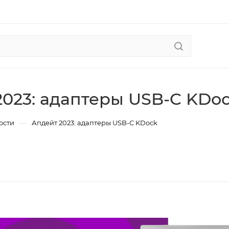
2023: адаптеры USB-C KDo
—
ости
Апдейт 2023: адаптеры USB-C KDock