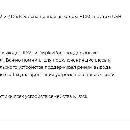
2 и KDock-3, оснащенная выходом HDMI, портом USB
 выходы HDMI и DisplayPort, поддерживают
нал). Важно помнить: для подключения дисплеев к
тельского устройства поддерживал режим вывода
ые скобы для крепления устройства к поверхности
тики всех устройств семейства KDock.