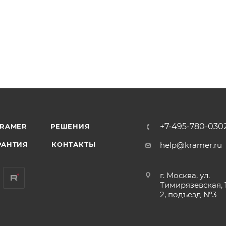
+7-495-780-030
KRAMER
РЕШЕНИЯ
РАНТИЯ
КОНТАКТЫ
help@kramer.ru
г. Москва, ул.
Тимирязевская, 1
2, подъезд №3