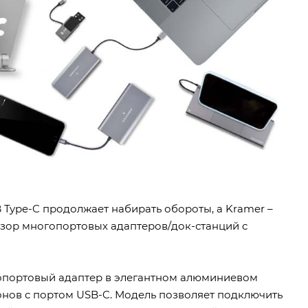
B Type-C продолжает набирать обороты, а Kramer –
бзор многопортовых адаптеров/док-станций с
опортовый адаптер в элегантном алюминиевом
нов с портом USB-C. Модель позволяет подключить