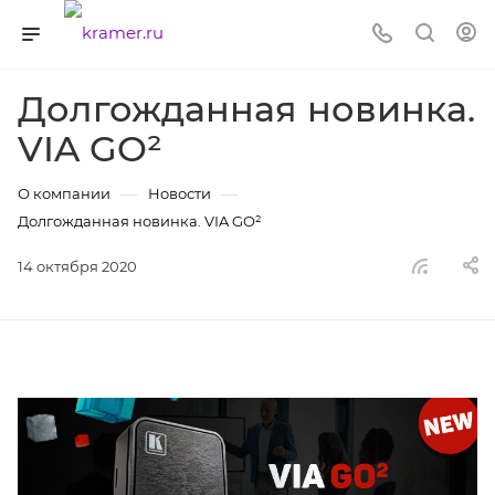
Долгожданная новинка.
VIA GO²
—
—
О компании
Новости
Долгожданная новинка. VIA GO²
14 октября 2020