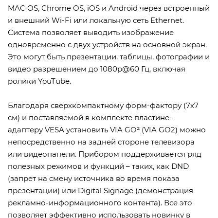
MAC OS, Chrome OS, iOS и Android через встроенный
и внешний Wi-Fi или локальную сеть Ethernet.
Система позволяет выводить изображение
одновременно с двух устройств на основной экран.
Это могут быть презентации, таблицы, фотографии и
видео разрешением до 1080p@60 Гц, включая
ролики YouTube.
Благодаря сверхкомпактному форм-фактору (7х7
см) и поставляемой в комплекте пластине-
адаптеру VESA установить VIA GO² (VIA GO2) можно
непосредственно на задней стороне телевизора
или видеопанели. Прибором поддерживается ряд
полезных режимов и функций – таких, как DND
(запрет на смену источника во время показа
презентации) или Digital Signage (демонстрация
рекламно-информационного контента). Все это
позволяет эффективно использовать новинку в