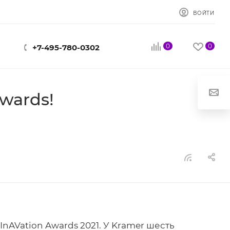
ВОЙТИ
0
0
+7-495-780-0302
Awards!
AVation Awards 2021. У Kramer шесть