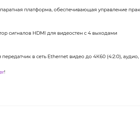
ппаратная платформа, обеспечивающая управление пра
ор сигналов HDMI для видеостен с 4 выходами
ередатчик в сеть Ethernet видео до 4К60 (4:2:0), аудио,
er
!