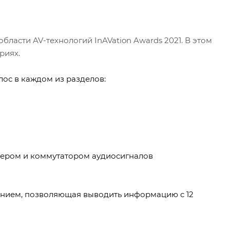
ласти AV-технологий InAVation Awards 2021. В этом
риях.
лос в каждом из разделов:
шером и коммутатором аудиосигналов
ением, позволяющая выводить информацию с 12