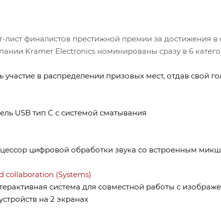
лист финалистов престижной премии за достижения в об
ании Kramer Electronics номинированы сразу в 6 катего
 участие в распределении призовых мест, отдав свой го
ель USB тип C с системой сматывания
цессор цифровой обработки звука со встроенным мик
collaboration (Systems)
ерактивная система для совместной работы с изображ
устройств на 2 экранах