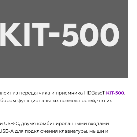
плект из передатчика и приемника HDBaseT
KIT-500
.
абором функциональных возможностей, что их
ами USB-C, двумя комбинированными входами
 USB-A для подключения клавиатуры, мыши и