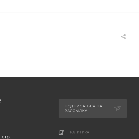
2
ПОДПИСАТЬСЯ НА
РАССЫЛКУ
ПОЛИТИКА
 стр.