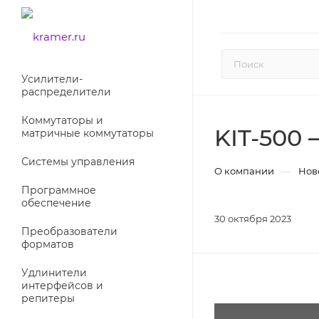
Усилители-
раcпределители
Коммутаторы и
KIT-500
матричные коммутаторы
Системы управления
—
О компании
Нов
Программное
обеспечение
30 октября 2023
Преобразователи
форматов
Удлинители
интерфейсов и
репитеры