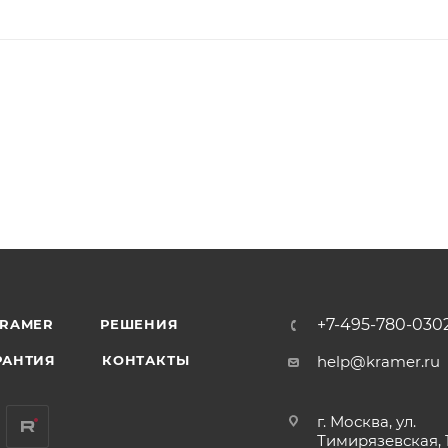
+7-495-780-030
KRAMER
РЕШЕНИЯ
РАНТИЯ
КОНТАКТЫ
help@kramer.ru
г. Москва, ул.
Тимирязевская, 1