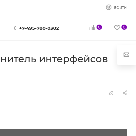
ВОЙТИ
0
0
+7-495-780-0302
инитель интерфейсов