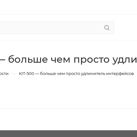
 — больше чем просто удл
—
ости
KIT-500 — больше чем просто удлинитель интерфейсов