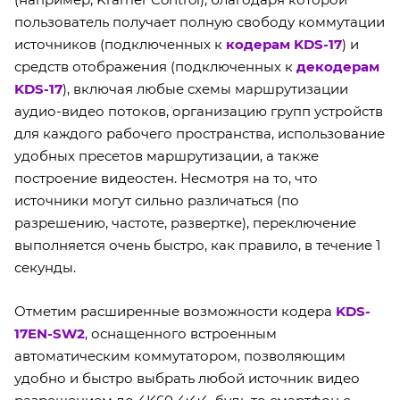
пользователь получает полную свободу коммутации
источников (подключенных к
кодерам KDS-17
) и
средств отображения (подключенных к
декодерам
KDS-17
), включая любые схемы маршрутизации
аудио-видео потоков, организацию групп устройств
для каждого рабочего пространства, использование
удобных пресетов маршрутизации, а также
построение видеостен. Несмотря на то, что
источники могут сильно различаться (по
разрешению, частоте, развертке), переключение
выполняется очень быстро, как правило, в течение 1
секунды.
Отметим расширенные возможности кодера
KDS-
17EN-SW2
, оснащенного встроенным
автоматическим коммутатором, позволяющим
удобно и быстро выбрать любой источник видео