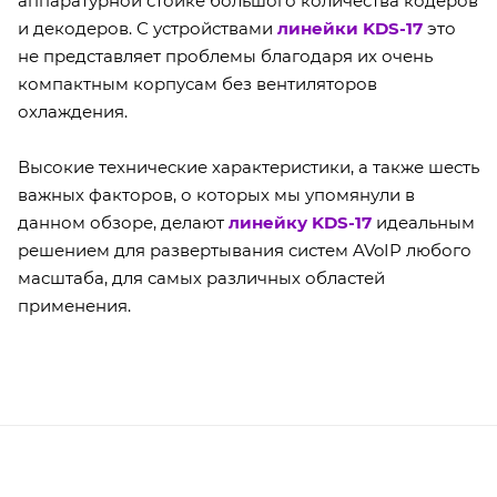
аппаратурной стойке большого количества кодеров
и декодеров. С устройствами
линейки KDS-17
это
не представляет проблемы благодаря их очень
компактным корпусам без вентиляторов
охлаждения.
Высокие технические характеристики, а также шесть
важных факторов, о которых мы упомянули в
данном обзоре, делают
линейку KDS-17
идеальным
решением для развертывания систем AVoIP любого
масштаба, для самых различных областей
применения.