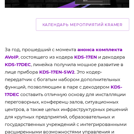
КАЛЕНДАРЬ МЕРОПРИЯТИЙ KRAMER
За год, прошедший с момента
анонса комплекта
AVoIP
, состоящего из кодера
KDS-17EN
и декодера
KDS-17DEC
, линейка получила мощное развитие в
лице прибора
KDS-17EN-SW2
. Это кодер-
передатчик с богатым набором дополнительных
функций, позволяющим в паре с декодером
KDS-
17DEC
составить отличную основу для инсталляции
переговорных, конференц-залов, ситуационных
центров, а также целых инфраструктурных решений
для крупных предприятий, образовательных и
государственных учреждений с интегрированными
расширенными возможностями управления и