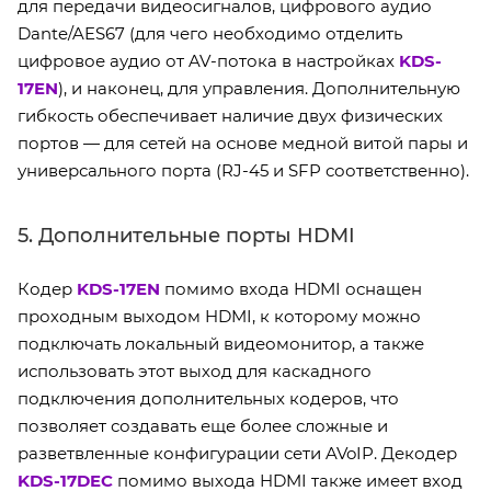
для передачи видеосигналов, цифрового аудио
Dante/AES67 (для чего необходимо отделить
цифровое аудио от AV-потока в настройках
KDS-
17EN
), и наконец, для управления. Дополнительную
гибкость обеспечивает наличие двух физических
портов — для сетей на основе медной витой пары и
универсального порта (RJ-45 и SFP соответственно).
5. Дополнительные порты HDMI
Кодер
KDS-17EN
помимо входа HDMI оснащен
проходным выходом HDMI, к которому можно
подключать локальный видеомонитор, а также
использовать этот выход для каскадного
подключения дополнительных кодеров, что
позволяет создавать еще более сложные и
разветвленные конфигурации сети AVoIP. Декодер
KDS-17DEC
помимо выхода HDMI также имеет вход