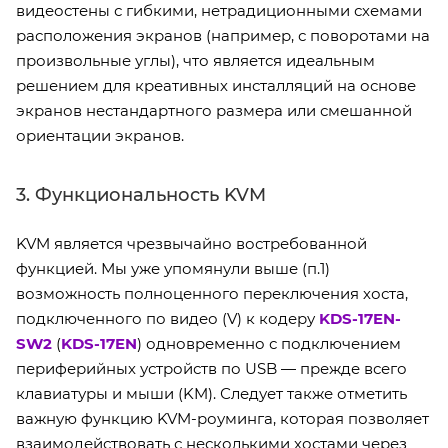
видеостены с гибкими, нетрадиционными схемами
расположения экранов (например, с поворотами на
произвольные углы), что является идеальным
решением для креативных инсталляций на основе
экранов нестандартного размера или смешанной
ориентации экранов.
3. Функциональность KVM
KVM является чрезвычайно востребованной
функцией. Мы уже упомянули выше (п.1)
возможность полноценного переключения хоста,
подключенного по видео (V) к кодеру
KDS-17EN-
SW2
(
KDS-17EN
) одновременно с подключением
периферийных устройств по USB — прежде всего
клавиатуры и мыши (KM). Следует также отметить
важную функцию KVM-роуминга, которая позволяет
взаимодействовать с несколькими хостами через