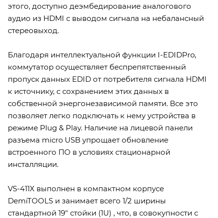
этого, доступно деэмбедирование аналогового
аудио из HDMI с выводом сигнала на небалансный
стереовыход.
Благодаря интеллектуальной функции I-EDIDPro,
коммутатор осуществляет беспрепятственный
пропуск данных EDID от потребителя сигнала HDMI
к источнику, с сохранением этих данных в
собственной энергонезависимой памяти. Все это
позволяет легко подключать к нему устройства в
режиме Plug & Play. Наличие на лицевой панели
разъема micro USB упрощает обновление
встроенного ПО в условиях стационарной
инсталляции.
VS-411X выполнен в компактном корпусе
DemiTOOLS и занимает всего 1/2 ширины
стандартной 19" стойки (1U) , что, в совокупности с