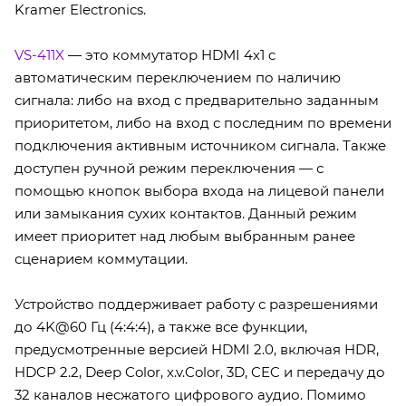
Kramer Electronics.
VS-411X
— это коммутатор HDMI 4х1 c
автоматическим переключением по наличию
сигнала: либо на вход с предварительно заданным
приоритетом, либо на вход с последним по времени
подключения активным источником сигнала. Также
доступен ручной режим переключения — с
помощью кнопок выбора входа на лицевой панели
или замыкания сухих контактов. Данный режим
имеет приоритет над любым выбранным ранее
сценарием коммутации.
Устройство поддерживает работу с разрешениями
до 4K@60 Гц (4:4:4), а также все функции,
предусмотренные версией HDMI 2.0, включая HDR,
HDCP 2.2, Deep Color, x.v.Color, 3D, CEC и передачу до
32 каналов несжатого цифрового аудио. Помимо