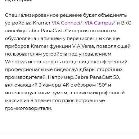
Специализированное решение будет объединять
устройства Kramer
VIA Connect²
,
VIA Campus²
и ВКС-
линейку Jabra PanaCast. Cинергия во многом
обусловлена наличием у перечисленных выше
приборов Kramer функции VIA Versa, позволяющей
пользователям устройств под управлением
Windows использовать в ходе видеоконференций
профессиональные видеосаундбары сторонних
производителей. Например, Jabra PanaCast 50,
включающий 3 камеры 4K с обзором 180° и
интеллектуальным зумом, а также микрофонный
массив из 8 элементов плюс встроенные
громкоговорители.