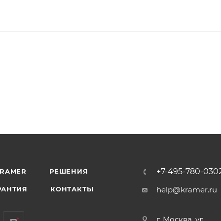
+7-495-780-030
KRAMER
РЕШЕНИЯ
РАНТИЯ
КОНТАКТЫ
help@kramer.ru
г. Москва, ул.