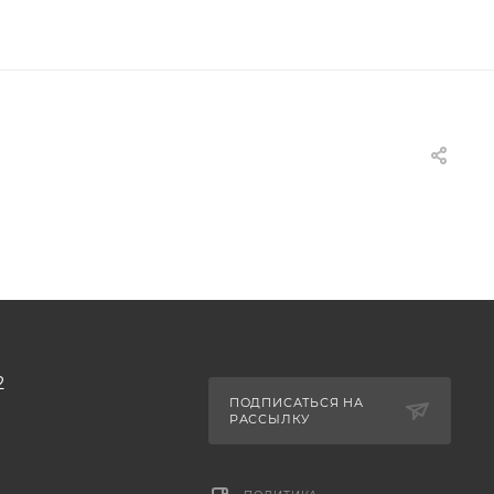
2
ПОДПИСАТЬСЯ НА
РАССЫЛКУ