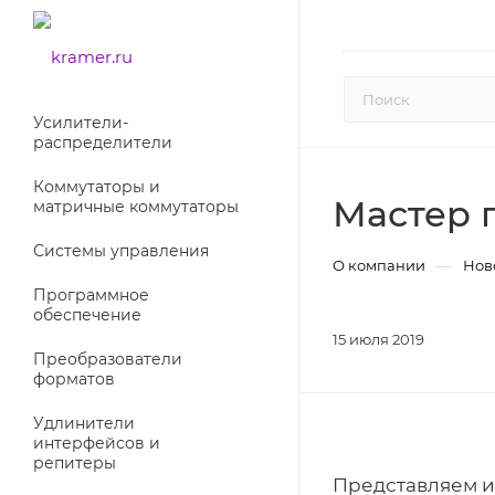
Усилители-
раcпределители
Коммутаторы и
Мастер 
матричные коммутаторы
Системы управления
—
О компании
Нов
Программное
обеспечение
15 июля 2019
Преобразователи
форматов
Удлинители
интерфейсов и
репитеры
Представляем и