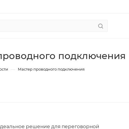
проводного подключения
—
ости
Мастер проводного подключения
деальное решение для переговорной