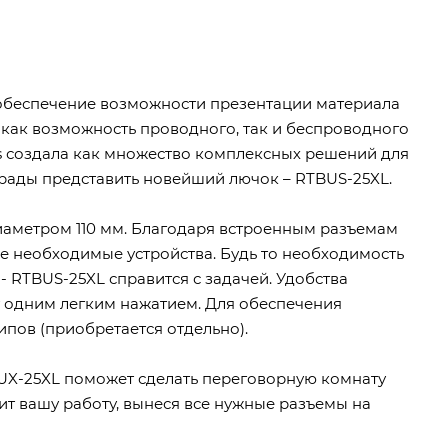
 обеспечение возможности презентации материала
в как возможность проводного, так и беспроводного
cs создала как множество комплексных решений для
ы рады представить новейший лючок – RTBUS-25XL.
иаметром 110 мм. Благодаря встроенным разъемам
ые необходимые устройства. Будь то необходимость
 RTBUS-25XL справится с задачей. Удобства
 одним легким нажатием. Для обеспечения
ипов (приобретается отдельно).
BUX-25XL поможет сделать переговорную комнату
тит вашу работу, вынеся все нужные разъемы на