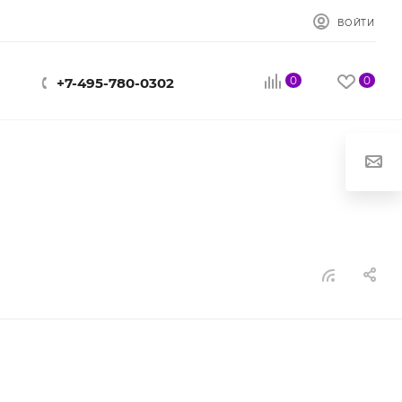
ВОЙТИ
0
0
+7-495-780-0302