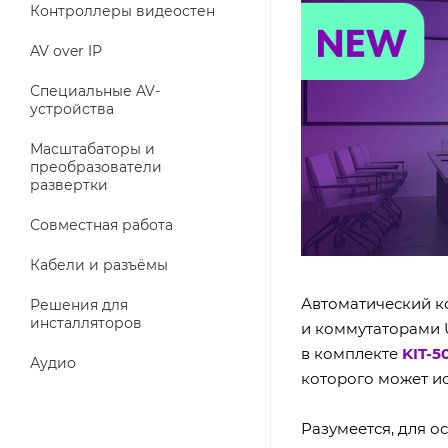
Контроллеры видеостен
AV over IP
Специальные AV-
устройства
Масштабаторы и
преобразователи
развертки
Совместная работа
Кабели и разъёмы
Автоматический к
Решения для
инсталляторов
и коммутаторами 
в комплекте
KIT-5
Аудио
которого может ис
Разумеется, для 