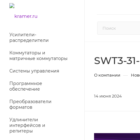
Усилители-
раcпределители
Коммутаторы и
SWT3-31
матричные коммутаторы
Системы управления
—
О компании
Нов
Программное
обеспечение
14 июня 2024
Преобразователи
форматов
Удлинители
интерфейсов и
репитеры