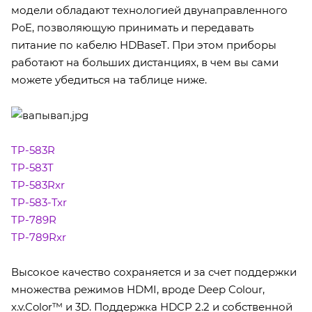
модели обладают технологией двунаправленного
PoE, позволяющую принимать и передавать
питание по кабелю HDBaseT. При этом приборы
работают на больших дистанциях, в чем вы сами
можете убедиться на таблице ниже.
TP-583R
TP-583T
TP-583Rxr
TP-583-Txr
TP-789R
TP-789Rxr
Высокое качество сохраняется и за счет поддержки
множества режимов HDMI, вроде Deep Colour,
x.v.Color™ и 3D. Поддержка HDCP 2.2 и собственной