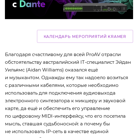
КАЛЕНДАРЬ МЕРОПРИЯТИЙ KRAMER
Благодаря счастливому для всей ProAV отрасли
обстоятельству австралийский IT-специалист Эйдан
Уильямс (Aidan Williams) оказался ещё
и музыкантом. Однажды ему так надоело возиться
с различными кабелями, которые необходимо
использовать для подключения аудиовыхода
электронного синтезатора к микшеру и звуковой
карте, да ещё и обеспечить его управление
по цифровому MIDI-интерфейсу, что его посетила
мысль, ставшая судьбоносной: а почему бы
не использовать IP-сеть в качестве единой