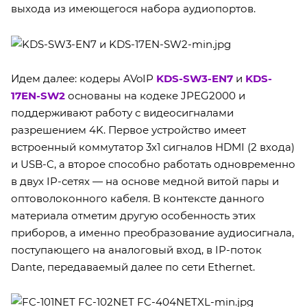
выхода из имеющегося набора аудиопортов.
Идем далее: кодеры AVoIP
KDS-SW3-EN7
и
KDS-
17EN-SW2
основаны на кодеке JPEG2000 и
поддерживают работу с видеосигналами
разрешением 4K. Первое устройство имеет
встроенный коммутатор 3х1 сигналов HDMI (2 входа)
и USB-C, а второе способно работать одновременно
в двух IP-сетях — на основе медной витой пары и
оптоволоконного кабеля. В контексте данного
материала отметим другую особенность этих
приборов, а именно преобразование аудиосигнала,
поступающего на аналоговый вход, в IP-поток
Dante, передаваемый далее по сети Ethernet.