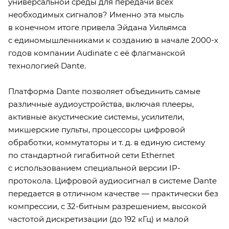
универсальной среды для передачи всех
необходимых сигналов? Именно эта мысль
в конечном итоге привела Эйдана Уильямса
с единомышленниками к созданию в начале 2000-х
годов компании Audinate с её флагманской
технологией Dante.
Платформа Dante позволяет объединить самые
различные аудиоустройства, включая плееры,
активные акустические системы, усилители,
микшерские пульты, процессоры цифровой
обработки, коммутаторы и т. д. в единую систему
по стандартной гигабитной сети Ethernet
c использованием специальной версии IP-
протокола. Цифровой аудиосигнал в системе Dante
передается в отличном качестве — практически без
компрессии, с 32-битным разрешением, высокой
частотой дискретизации (до 192 кГц) и малой