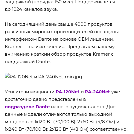
задержкой (порядка 150 мкс). Поддерживается
до 1024 каналов звука.
На сегодняшний день свыше 4000 продуктов
различных мировых производителей оснащены
интерфейсом Dante на основе OEM лицензии.
Kramer — не исключение. Предлагаем вашему
вниманию краткий обзор продуктов Kramer c
поддержкой Dante.
Усилители мощности
PA-120Net
и
PA-240Net
уже
достаточно давно представлены в
подразделе Dante
нашего аудиокаталога. Две
данные модели отличаются только выходной
мощностью: 1х120 Вт (70/100 В); 2х60 Вт (4/8 Ом) и
1х240 Вт (70/100 В); 2х120 Вт (4/8 Ом) соответственно.