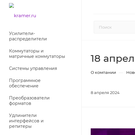
Усилители-
раcпределители
Коммутаторы и
18 апре
матричные коммутаторы
Системы управления
—
О компании
Нов
Программное
обеспечение
8 апреля 2024
Преобразователи
форматов
Удлинители
интерфейсов и
репитеры