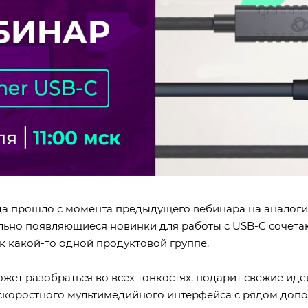
да прошло с момента предыдущего вебинара на аналогич
льно появляющиеся новинки для работы с USB-C сочетают
 к какой-то одной продуктовой группе.
ет разобраться во всех тонкостях, подарит свежие иде
скоростного мультимедийного интерфейса с рядом доп