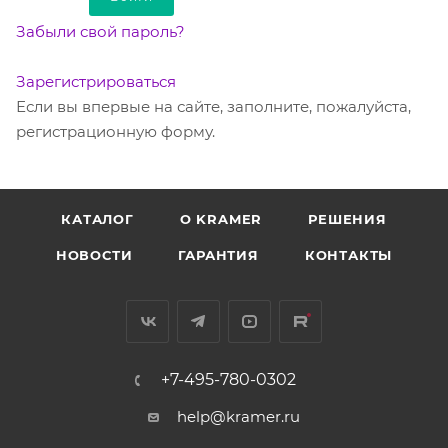
Забыли свой пароль?
Зарегистрироваться
Если вы впервые на сайте, заполните, пожалуйста,
регистрационную форму.
КАТАЛОГ
O KRAMER
РЕШЕНИЯ
НОВОСТИ
ГАРАНТИЯ
КОНТАКТЫ
+7-495-780-0302
help@kramer.ru