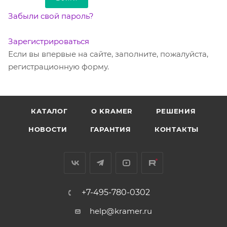
Забыли свой пароль?
Зарегистрироваться
Если вы впервые на сайте, заполните, пожалуйста,
регистрационную форму.
КАТАЛОГ
O KRAMER
РЕШЕНИЯ
НОВОСТИ
ГАРАНТИЯ
КОНТАКТЫ
+7-495-780-0302
help@kramer.ru