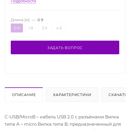
Подробности
Длина (м)
—
0.9
0.9
1.8
3.0
4.6
ЗАДАТЬ ВОПРОС
ОПИСАНИЕ
ХАРАКТЕРИСТИКИ
СКАЧАТЬ
C-USB/MicroB – кабель USB 2.0 c разъёмами Вилка
типа А – micro Вилка типа B, предназначенный для