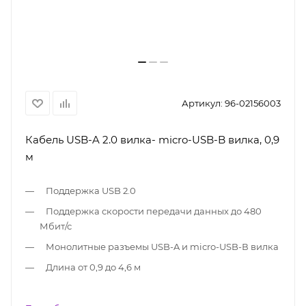
Артикул:
96-02156003
Кабель USB-A 2.0 вилка- micro-USB-B вилка, 0,9
м
Поддержка USB 2.0
Поддержка скорости передачи данных до 480
Мбит/с
Монолитные разъемы USB-A и micro-USB-В вилка
Длина от 0,9 до 4,6 м