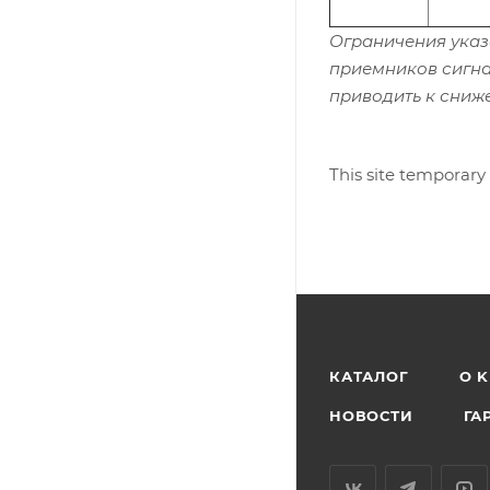
Ограничения указ
приемников сигна
приводить к сниж
This site temporary
КАТАЛОГ
O 
НОВОСТИ
ГА