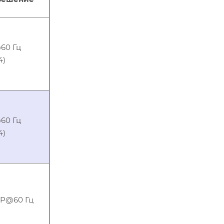
60 Гц
4)
60 Гц
4)
0P@60 Гц