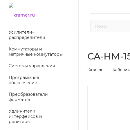
Усилители-
раcпределители
Коммутаторы и
CA-HM-1
матричные коммутаторы
Системы управления
—
Каталог
Кабели 
Программное
обеспечение
Преобразователи
форматов
Удлинители
интерфейсов и
репитеры