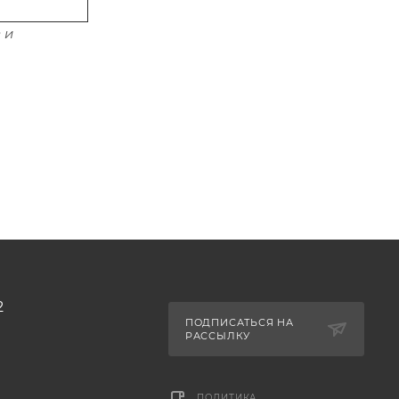
 и
2
ПОДПИСАТЬСЯ НА
РАССЫЛКУ
ПОЛИТИКА