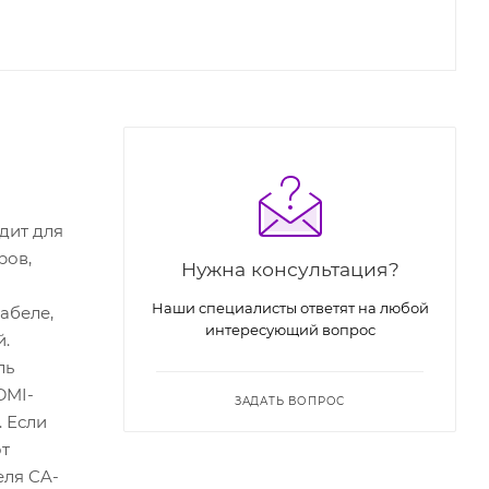
дит для
ров,
Нужна консультация?
Наши специалисты ответят на любой
абеле,
интересующий вопрос
й.
ль
DMI-
ЗАДАТЬ ВОПРОС
. Если
от
еля CA-