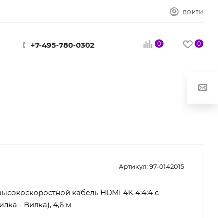
ВОЙТИ
0
0
+7-495-780-0302
Артикул:
97-0142015
ысокоскоростной кабель HDMI 4K 4:4:4 c
илка - Вилка), 4,6 м