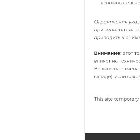
вспомогательно
Ограничения указ
приемников сигна
приводить к сниж
Внимание:
этот то
влияет на техниче
Возможна замена 
складе), если сох
This site temporary