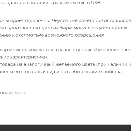
го адаптера питания с разъемом micro USB
аны ориентировочно. Неудачные сочетания источников
ла производства третьих фирм могут в редких случаях
ению максимально возможного разрешения.
вар может выпускаться в разных цветах. Изменение цвет
ские характеристики.
товара на аналогичный желаемого цвета (при наличии 
ранены его товарный вид и потребительские свойства.
 unavailable.