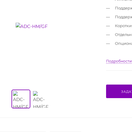
Поддерж
Поддерж
Коротки
Отдельны
Опциона
Подробности
ЗАДА