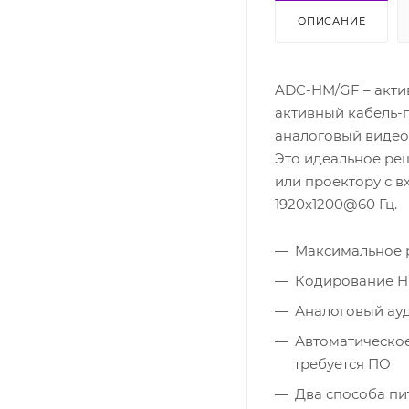
ОПИСАНИЕ
ADC-HM/GF – акти
активный кабель-
аналоговый видео
Это идеальное ре
или проектору с 
1920x1200@60 Гц.
Максимальное 
Кодирование H
Аналоговый ауд
Автоматическое
требуется ПО
Два способа пи