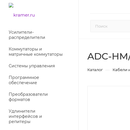
Усилители-
раcпределители
Коммутаторы и
ADC-HM
матричные коммутаторы
Системы управления
—
Каталог
Кабели 
Программное
обеспечение
Преобразователи
форматов
Удлинители
интерфейсов и
репитеры