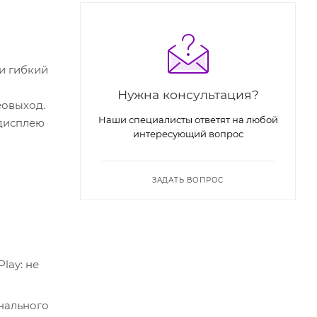
и гибкий
Нужна консультация?
еовыход.
Наши специалисты ответят на любой
 дисплею
интересующий вопрос
ЗАДАТЬ ВОПРОС
lay: не
нального