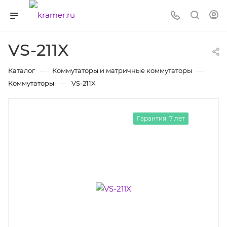
VS-211X
—
—
Каталог
Коммутаторы и матричные коммутаторы
—
Коммутаторы
VS-211X
Гарантия: 7 лет