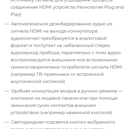
соединения HDMI устройств (технология Plug and
Play)
Автоматическое деэмбедирование аудио из
сигнала HDMI на выходе коммутатора:
аудиосигнал преобразуется в аналоговый
формат и поступает на небалансный стерео
аудиовыход прибора, параллельно с этим аудио
воспроизводится внешними или встроенными
громкоговорителями потребителя сигнала HDMI
(например ТВ-приемника со встроенной
акустической системой)
Удобная коммутация входов в ручном режиме —
кнопками на лицевой панели или при помощи
замыкания сухих контактов внешним
устройством (например нажимной кнопкой)
Светодиодная подсветка кнопок выбранного