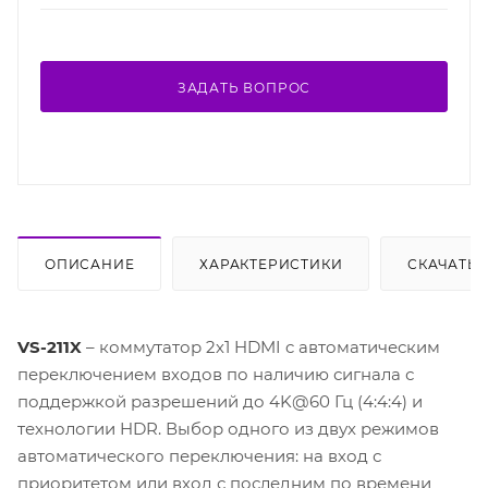
ЗАДАТЬ ВОПРОС
ОПИСАНИЕ
ХАРАКТЕРИСТИКИ
СКАЧАТЬ
VS-211X
– коммутатор 2х1 HDMI c автоматическим
переключением входов по наличию сигнала с
поддержкой разрешений до 4K@60 Гц (4:4:4) и
технологии HDR. Выбор одного из двух режимов
автоматического переключения: на вход с
приоритетом или вход с последним по времени