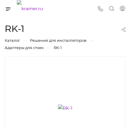
RK-1
—
—
Каталог
Решения для инсталляторов
—
Адаптеры для стоек
RK-1