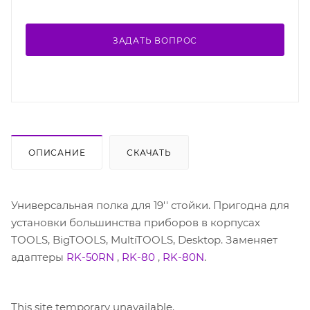
ЗАДАТЬ ВОПРОС
ОПИСАНИЕ
СКАЧАТЬ
Универсальная полка для 19'' стойки. Пригодна для
установки большинства приборов в корпусах
TOOLS, BigTOOLS, MultiTOOLS, Desktop. Заменяет
адаптеры
RK-50RN
,
RK-80
,
RK-80N
.
This site temporary unavailable.